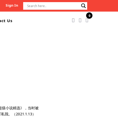
Sign In
0
act Us
国超级小说精选》，当时被
（2021.1.13）