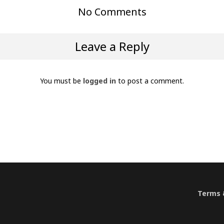
No Comments
Leave a Reply
You must be
logged in
to post a comment.
Terms &