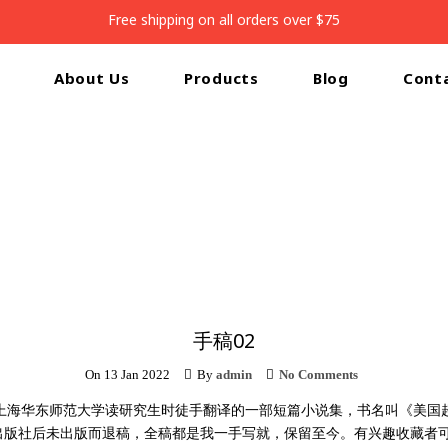
Free shipping on all orders over $75
About Us
Products
Blog
Cont
Home
/
手稿02
手稿02
On
13 Jan 2022
By
admin
No Comments
9年在上海华东师范大学读研究生时徒手翻译的一部短篇小说集，书名叫《美
版社后未出版而退稿，全稿都是我一手写就，保留至今。有兴趣收藏者可私我。