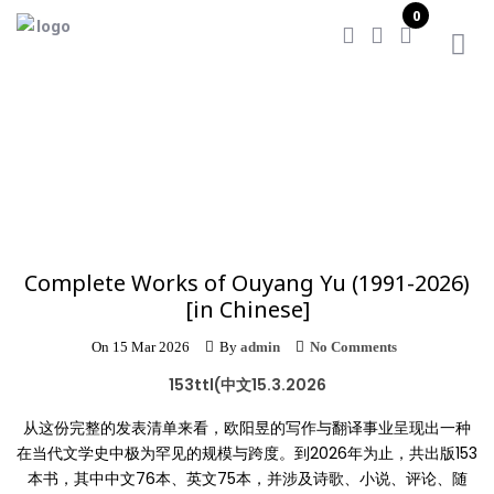
0
Home
/
Complete Works of Ouyang Yu (1991-2026) [in
Chinese]
Complete Works of Ouyang Yu (1991-2026)
[in Chinese]
On
15 Mar 2026
By
admin
No Comments
153ttl(中文15.3.2026
从这份完整的发表清单来看，欧阳昱的写作与翻译事业呈现出一种
在当代文学史中极为罕见的规模与跨度。到2026年为止，共出版153
本书，其中中文76本、英文75本，并涉及诗歌、小说、评论、随